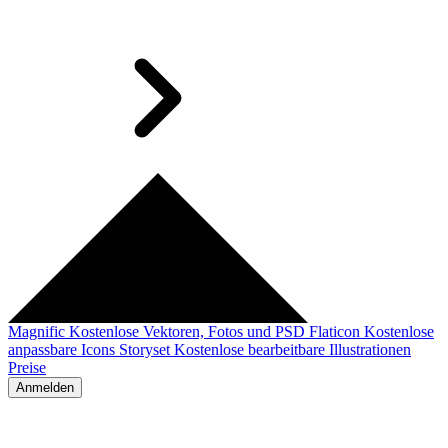
Magnific
Kostenlose Vektoren, Fotos und PSD
Flaticon
Kostenlose
anpassbare Icons
Storyset
Kostenlose bearbeitbare Illustrationen
Preise
Anmelden