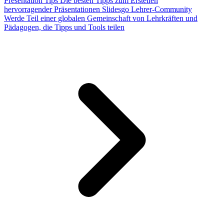
Presentation Tips
Die besten Tipps zum Erstellen
hervorragender Präsentationen
Slidesgo Lehrer-Community
Werde Teil einer globalen Gemeinschaft von Lehrkräften und
Pädagogen, die Tipps und Tools teilen