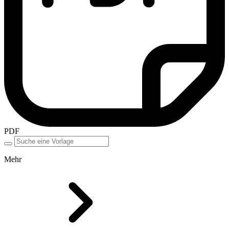
PDF
Mehr