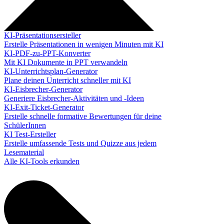
KI-Präsentationsersteller
Erstelle Präsentationen in wenigen Minuten mit KI
KI-PDF-zu-PPT-Konverter
Mit KI Dokumente in PPT verwandeln
KI-Unterrichtsplan-Generator
Plane deinen Unterricht schneller mit KI
KI-Eisbrecher-Generator
Generiere Eisbrecher-Aktivitäten und -Ideen
KI-Exit-Ticket-Generator
Erstelle schnelle formative Bewertungen für deine
SchülerInnen
KI Test-Ersteller
Erstelle umfassende Tests und Quizze aus jedem
Lesematerial
Alle KI-Tools erkunden