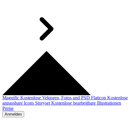
Magnific
Kostenlose Vektoren, Fotos und PSD
Flaticon
Kostenlose
anpassbare Icons
Storyset
Kostenlose bearbeitbare Illustrationen
Preise
Anmelden