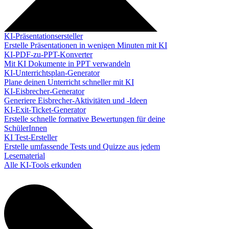
KI-Präsentationsersteller
Erstelle Präsentationen in wenigen Minuten mit KI
KI-PDF-zu-PPT-Konverter
Mit KI Dokumente in PPT verwandeln
KI-Unterrichtsplan-Generator
Plane deinen Unterricht schneller mit KI
KI-Eisbrecher-Generator
Generiere Eisbrecher-Aktivitäten und -Ideen
KI-Exit-Ticket-Generator
Erstelle schnelle formative Bewertungen für deine
SchülerInnen
KI Test-Ersteller
Erstelle umfassende Tests und Quizze aus jedem
Lesematerial
Alle KI-Tools erkunden