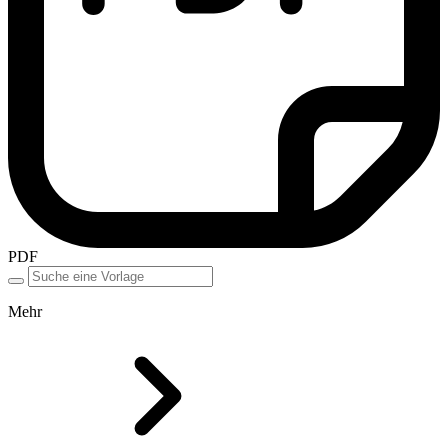
PDF
Mehr