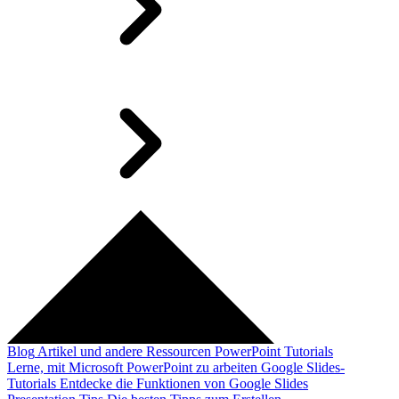
Blog
Artikel und andere Ressourcen
PowerPoint Tutorials
Lerne, mit Microsoft PowerPoint zu arbeiten
Google Slides-
Tutorials
Entdecke die Funktionen von Google Slides