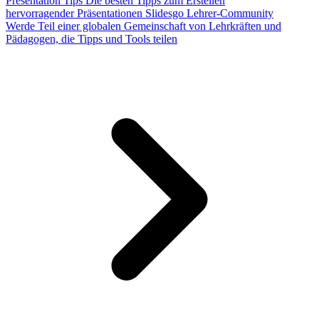
Presentation Tips
Die besten Tipps zum Erstellen
hervorragender Präsentationen
Slidesgo Lehrer-Community
Werde Teil einer globalen Gemeinschaft von Lehrkräften und
Pädagogen, die Tipps und Tools teilen