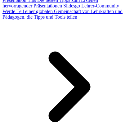
Presentation Tips
Die besten Tipps zum Erstellen
hervorragender Präsentationen
Slidesgo Lehrer-Community
Werde Teil einer globalen Gemeinschaft von Lehrkräften und
Pädagogen, die Tipps und Tools teilen