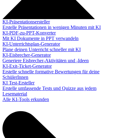
KI-Präsentationsersteller
Erstelle Präsentationen in wenigen Minuten mit KI
KI-PDF-zu-PPT-Konverter
Mit KI Dokumente in PPT verwandeln
KI-Unterrichtsplan-Generator
Plane deinen Unterricht schneller mit KI
KI-Eisbrecher-Generator
Generiere Eisbrecher-Aktivitäten und -Ideen
KI-Exit-Ticket-Generator
Erstelle schnelle formative Bewertungen für deine
SchülerInnen
KI Test-Ersteller
Erstelle umfassende Tests und Quizze aus jedem
Lesematerial
Alle KI-Tools erkunden