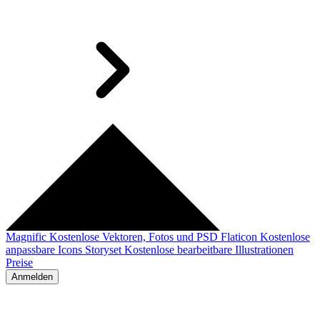
Magnific
Kostenlose Vektoren, Fotos und PSD
Flaticon
Kostenlose
anpassbare Icons
Storyset
Kostenlose bearbeitbare Illustrationen
Preise
Anmelden