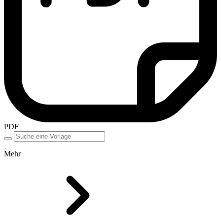
PDF
Mehr