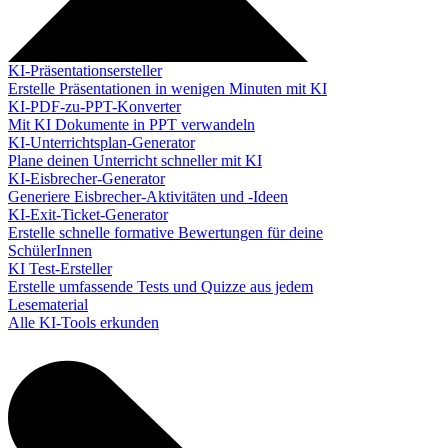
KI-Präsentationsersteller
Erstelle Präsentationen in wenigen Minuten mit KI
KI-PDF-zu-PPT-Konverter
Mit KI Dokumente in PPT verwandeln
KI-Unterrichtsplan-Generator
Plane deinen Unterricht schneller mit KI
KI-Eisbrecher-Generator
Generiere Eisbrecher-Aktivitäten und -Ideen
KI-Exit-Ticket-Generator
Erstelle schnelle formative Bewertungen für deine
SchülerInnen
KI Test-Ersteller
Erstelle umfassende Tests und Quizze aus jedem
Lesematerial
Alle KI-Tools erkunden