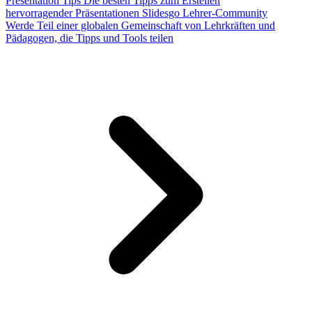
Presentation Tips
Die besten Tipps zum Erstellen
hervorragender Präsentationen
Slidesgo Lehrer-Community
Werde Teil einer globalen Gemeinschaft von Lehrkräften und
Pädagogen, die Tipps und Tools teilen