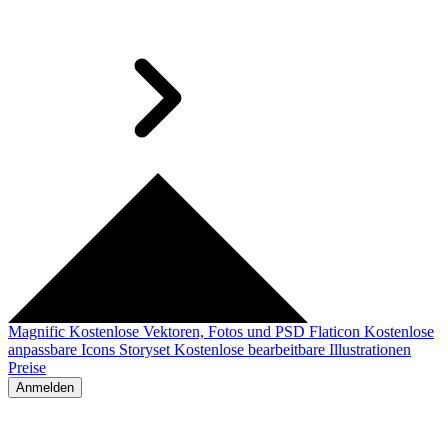
Magnific
Kostenlose Vektoren, Fotos und PSD
Flaticon
Kostenlose
anpassbare Icons
Storyset
Kostenlose bearbeitbare Illustrationen
Preise
Anmelden