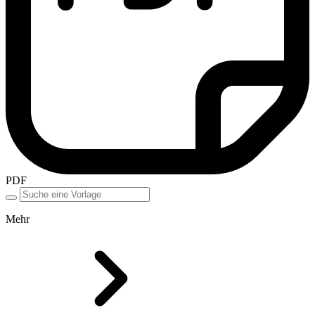
PDF
Mehr