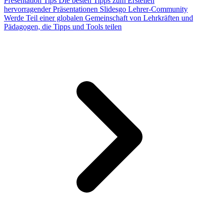
Presentation Tips
Die besten Tipps zum Erstellen
hervorragender Präsentationen
Slidesgo Lehrer-Community
Werde Teil einer globalen Gemeinschaft von Lehrkräften und
Pädagogen, die Tipps und Tools teilen