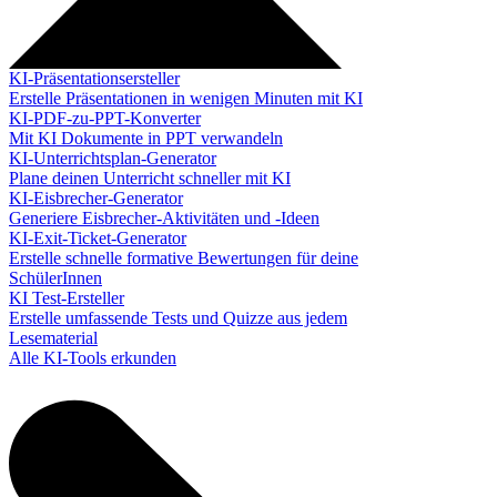
KI-Präsentationsersteller
Erstelle Präsentationen in wenigen Minuten mit KI
KI-PDF-zu-PPT-Konverter
Mit KI Dokumente in PPT verwandeln
KI-Unterrichtsplan-Generator
Plane deinen Unterricht schneller mit KI
KI-Eisbrecher-Generator
Generiere Eisbrecher-Aktivitäten und -Ideen
KI-Exit-Ticket-Generator
Erstelle schnelle formative Bewertungen für deine
SchülerInnen
KI Test-Ersteller
Erstelle umfassende Tests und Quizze aus jedem
Lesematerial
Alle KI-Tools erkunden