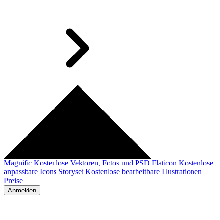
Magnific
Kostenlose Vektoren, Fotos und PSD
Flaticon
Kostenlose
anpassbare Icons
Storyset
Kostenlose bearbeitbare Illustrationen
Preise
Anmelden