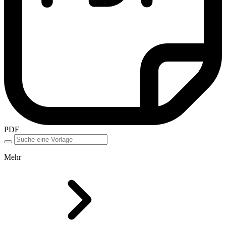
PDF
Mehr