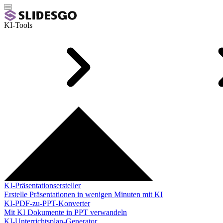
KI-Tools
KI-Präsentationsersteller
Erstelle Präsentationen in wenigen Minuten mit KI
KI-PDF-zu-PPT-Konverter
Mit KI Dokumente in PPT verwandeln
KI-Unterrichtsplan-Generator