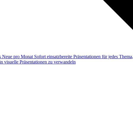
ss
Neue pro Monat
Sofort einsatzbereite Präsentationen für jedes Them
n visuelle Präsentationen zu verwandeln