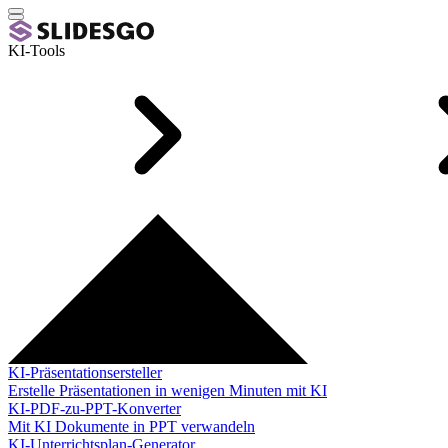
KI-Tools
KI-Präsentationsersteller
Erstelle Präsentationen in wenigen Minuten mit KI
KI-PDF-zu-PPT-Konverter
Mit KI Dokumente in PPT verwandeln
KI-Unterrichtsplan-Generator