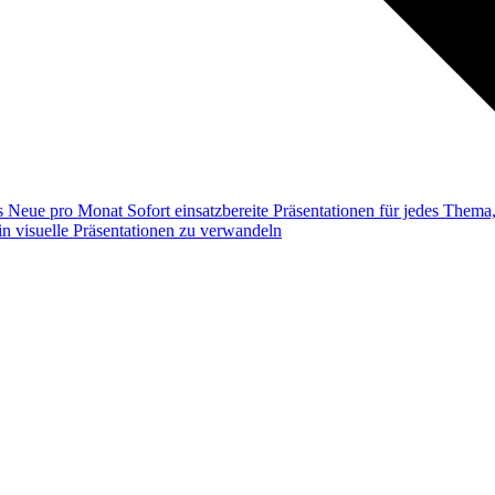
ss
Neue pro Monat
Sofort einsatzbereite Präsentationen für jedes Them
n visuelle Präsentationen zu verwandeln