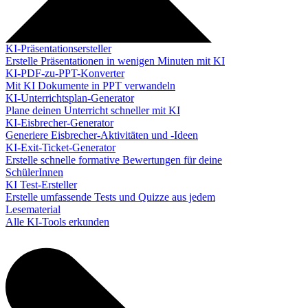
KI-Präsentationsersteller
Erstelle Präsentationen in wenigen Minuten mit KI
KI-PDF-zu-PPT-Konverter
Mit KI Dokumente in PPT verwandeln
KI-Unterrichtsplan-Generator
Plane deinen Unterricht schneller mit KI
KI-Eisbrecher-Generator
Generiere Eisbrecher-Aktivitäten und -Ideen
KI-Exit-Ticket-Generator
Erstelle schnelle formative Bewertungen für deine
SchülerInnen
KI Test-Ersteller
Erstelle umfassende Tests und Quizze aus jedem
Lesematerial
Alle KI-Tools erkunden