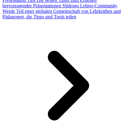
Presentation Tips
Die besten Tipps zum Erstellen
hervorragender Präsentationen
Slidesgo Lehrer-Community
Werde Teil einer globalen Gemeinschaft von Lehrkräften und
Pädagogen, die Tipps und Tools teilen