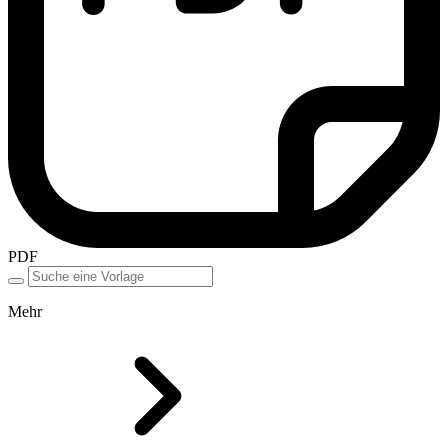
PDF
Mehr