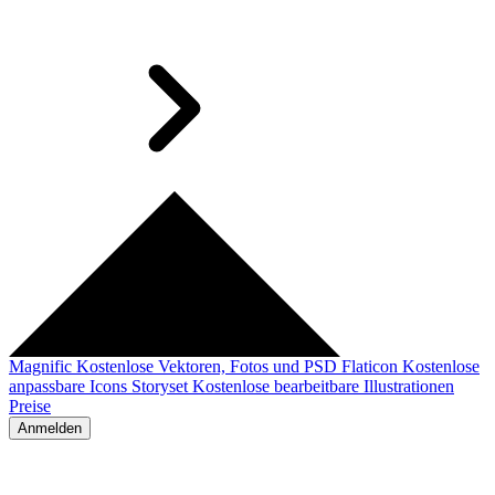
Magnific
Kostenlose Vektoren, Fotos und PSD
Flaticon
Kostenlose
anpassbare Icons
Storyset
Kostenlose bearbeitbare Illustrationen
Preise
Anmelden