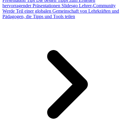
Presentation Tips
Die besten Tipps zum Erstellen
hervorragender Präsentationen
Slidesgo Lehrer-Community
Werde Teil einer globalen Gemeinschaft von Lehrkräften und
Pädagogen, die Tipps und Tools teilen