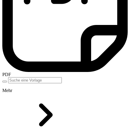
PDF
Mehr