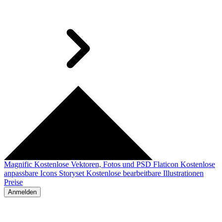
Magnific
Kostenlose Vektoren, Fotos und PSD
Flaticon
Kostenlose
anpassbare Icons
Storyset
Kostenlose bearbeitbare Illustrationen
Preise
Anmelden