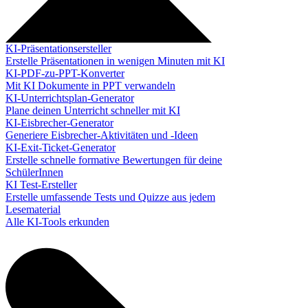
KI-Präsentationsersteller
Erstelle Präsentationen in wenigen Minuten mit KI
KI-PDF-zu-PPT-Konverter
Mit KI Dokumente in PPT verwandeln
KI-Unterrichtsplan-Generator
Plane deinen Unterricht schneller mit KI
KI-Eisbrecher-Generator
Generiere Eisbrecher-Aktivitäten und -Ideen
KI-Exit-Ticket-Generator
Erstelle schnelle formative Bewertungen für deine
SchülerInnen
KI Test-Ersteller
Erstelle umfassende Tests und Quizze aus jedem
Lesematerial
Alle KI-Tools erkunden