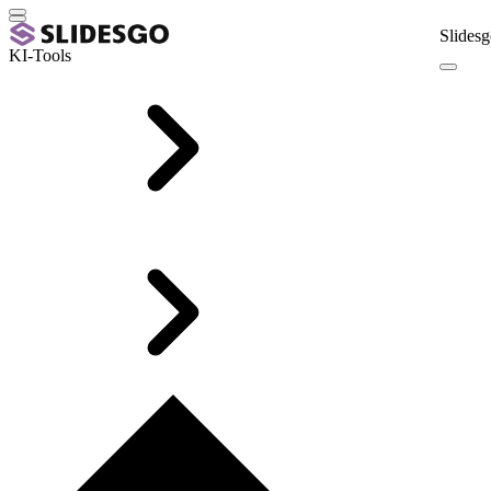
Slidesg
KI-Tools