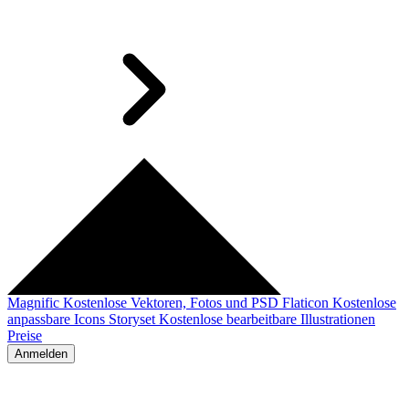
Magnific
Kostenlose Vektoren, Fotos und PSD
Flaticon
Kostenlose
anpassbare Icons
Storyset
Kostenlose bearbeitbare Illustrationen
Preise
Anmelden