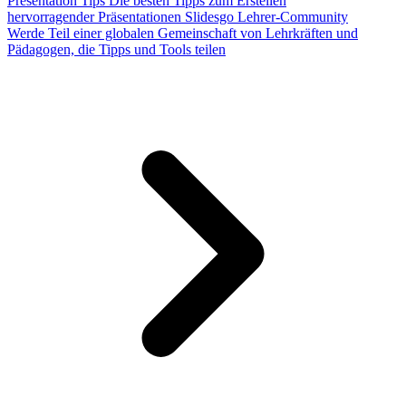
Presentation Tips
Die besten Tipps zum Erstellen
hervorragender Präsentationen
Slidesgo Lehrer-Community
Werde Teil einer globalen Gemeinschaft von Lehrkräften und
Pädagogen, die Tipps und Tools teilen