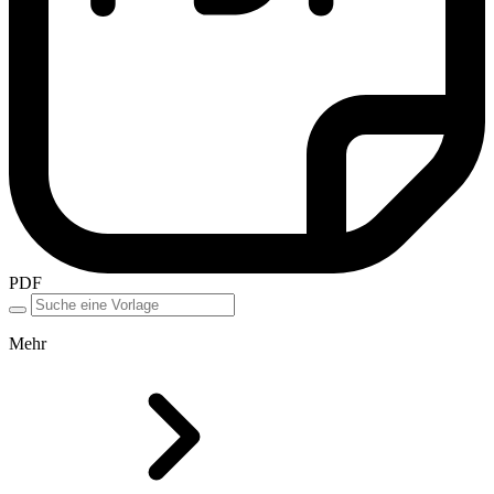
PDF
Mehr