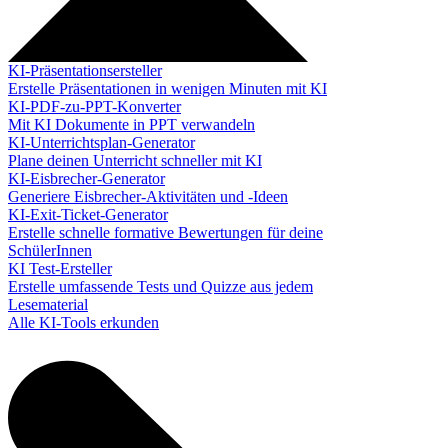
KI-Präsentationsersteller
Erstelle Präsentationen in wenigen Minuten mit KI
KI-PDF-zu-PPT-Konverter
Mit KI Dokumente in PPT verwandeln
KI-Unterrichtsplan-Generator
Plane deinen Unterricht schneller mit KI
KI-Eisbrecher-Generator
Generiere Eisbrecher-Aktivitäten und -Ideen
KI-Exit-Ticket-Generator
Erstelle schnelle formative Bewertungen für deine
SchülerInnen
KI Test-Ersteller
Erstelle umfassende Tests und Quizze aus jedem
Lesematerial
Alle KI-Tools erkunden