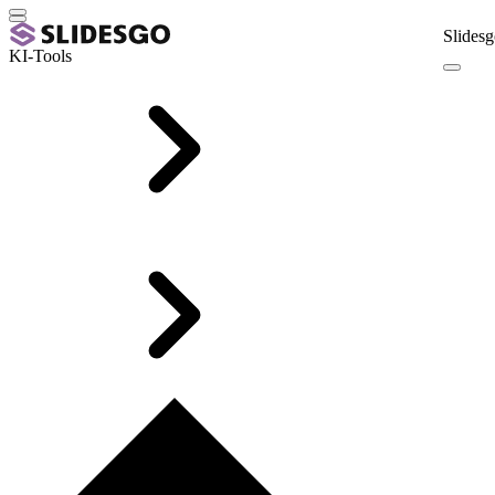
Slidesg
KI-Tools