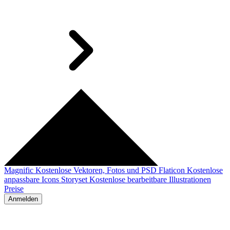
Magnific
Kostenlose Vektoren, Fotos und PSD
Flaticon
Kostenlose
anpassbare Icons
Storyset
Kostenlose bearbeitbare Illustrationen
Preise
Anmelden