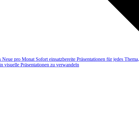
ss
Neue pro Monat
Sofort einsatzbereite Präsentationen für jedes Them
n visuelle Präsentationen zu verwandeln