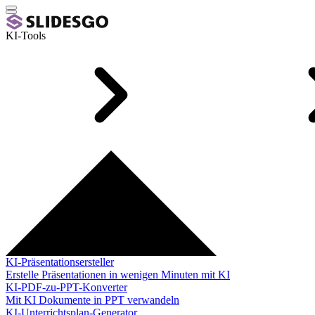
KI-Tools
KI-Präsentationsersteller
Erstelle Präsentationen in wenigen Minuten mit KI
KI-PDF-zu-PPT-Konverter
Mit KI Dokumente in PPT verwandeln
KI-Unterrichtsplan-Generator