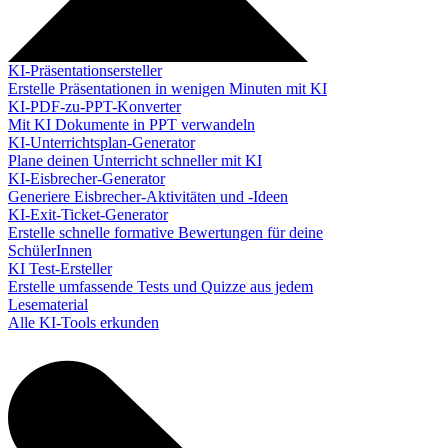
KI-Präsentationsersteller
Erstelle Präsentationen in wenigen Minuten mit KI
KI-PDF-zu-PPT-Konverter
Mit KI Dokumente in PPT verwandeln
KI-Unterrichtsplan-Generator
Plane deinen Unterricht schneller mit KI
KI-Eisbrecher-Generator
Generiere Eisbrecher-Aktivitäten und -Ideen
KI-Exit-Ticket-Generator
Erstelle schnelle formative Bewertungen für deine
SchülerInnen
KI Test-Ersteller
Erstelle umfassende Tests und Quizze aus jedem
Lesematerial
Alle KI-Tools erkunden