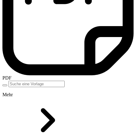
PDF
Mehr