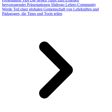
Presentation Tips
Die besten Tipps zum Erstellen
hervorragender Präsentationen
Slidesgo Lehrer-Community
Werde Teil einer globalen Gemeinschaft von Lehrkräften und
Pädagogen, die Tipps und Tools teilen