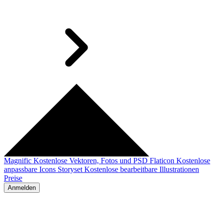
Magnific
Kostenlose Vektoren, Fotos und PSD
Flaticon
Kostenlose
anpassbare Icons
Storyset
Kostenlose bearbeitbare Illustrationen
Preise
Anmelden