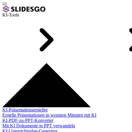
KI-Tools
KI-Präsentationsersteller
Erstelle Präsentationen in wenigen Minuten mit KI
KI-PDF-zu-PPT-Konverter
Mit KI Dokumente in PPT verwandeln
KI-Unterrichtsplan-Generator