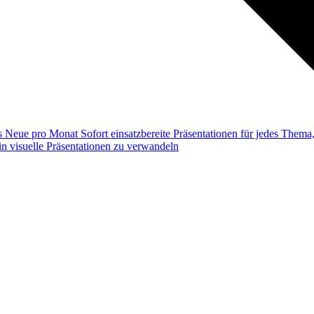
ss
Neue pro Monat
Sofort einsatzbereite Präsentationen für jedes Them
n visuelle Präsentationen zu verwandeln