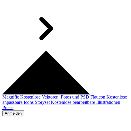
Magnific
Kostenlose Vektoren, Fotos und PSD
Flaticon
Kostenlose
anpassbare Icons
Storyset
Kostenlose bearbeitbare Illustrationen
Preise
Anmelden