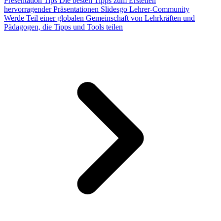
Presentation Tips
Die besten Tipps zum Erstellen
hervorragender Präsentationen
Slidesgo Lehrer-Community
Werde Teil einer globalen Gemeinschaft von Lehrkräften und
Pädagogen, die Tipps und Tools teilen