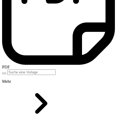
PDF
Mehr