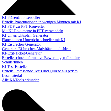
KI-Präsentationsersteller
Erstelle Präsentationen in wenigen Minuten mit KI
KI-PDF-zu-PPT-Konverter
Mit KI Dokumente in PPT verwandeln
KI-Unterrichtsplan-Generator
Plane deinen Unterricht schneller mit KI
KI-Eisbrecher-Generator
Generiere Eisbrecher-Aktivitäten und -Ideen
KI-Exit-Ticket-Generator
Erstelle schnelle formative Bewertungen für deine
SchülerInnen
KI Test-Ersteller
Erstelle umfassende Tests und Quizze aus jedem
Lesematerial
Alle KI-Tools erkunden