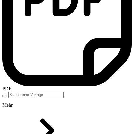
PDF
Mehr