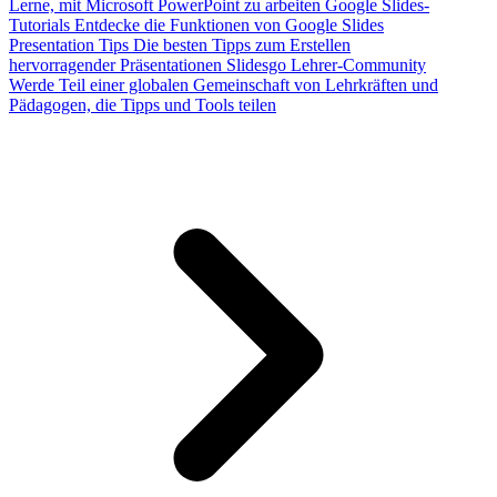
Lerne, mit Microsoft PowerPoint zu arbeiten
Google Slides-
Tutorials
Entdecke die Funktionen von Google Slides
Presentation Tips
Die besten Tipps zum Erstellen
hervorragender Präsentationen
Slidesgo Lehrer-Community
Werde Teil einer globalen Gemeinschaft von Lehrkräften und
Pädagogen, die Tipps und Tools teilen