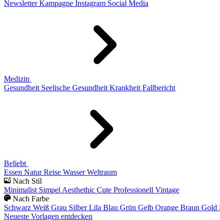
Newsletter
Kampagne
Instagram
Social Media
Medizin
Gesundheit
Seelische Gesundheit
Krankheit
Fallbericht
Beliebt
Essen
Natur
Reise
Wasser
Weltraum
Nach Stil
Minimalist
Simpel
Aesthethic
Cute
Professionell
Vintage
Nach Farbe
Schwarz
Weiß
Grau
Silber
Lila
Blau
Grün
Gelb
Orange
Braun
Gold
Neueste Vorlagen entdecken