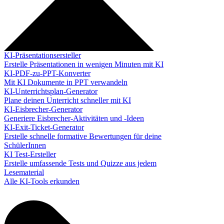
KI-Präsentationsersteller
Erstelle Präsentationen in wenigen Minuten mit KI
KI-PDF-zu-PPT-Konverter
Mit KI Dokumente in PPT verwandeln
KI-Unterrichtsplan-Generator
Plane deinen Unterricht schneller mit KI
KI-Eisbrecher-Generator
Generiere Eisbrecher-Aktivitäten und -Ideen
KI-Exit-Ticket-Generator
Erstelle schnelle formative Bewertungen für deine
SchülerInnen
KI Test-Ersteller
Erstelle umfassende Tests und Quizze aus jedem
Lesematerial
Alle KI-Tools erkunden