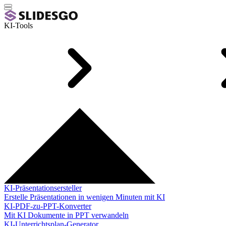
KI-Tools
KI-Präsentationsersteller
Erstelle Präsentationen in wenigen Minuten mit KI
KI-PDF-zu-PPT-Konverter
Mit KI Dokumente in PPT verwandeln
KI-Unterrichtsplan-Generator