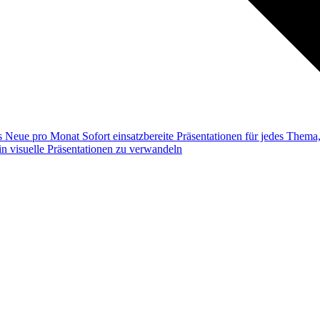
ss
Neue pro Monat
Sofort einsatzbereite Präsentationen für jedes Them
n visuelle Präsentationen zu verwandeln