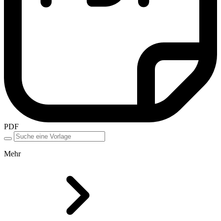
PDF
Mehr