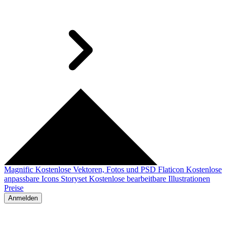
Magnific
Kostenlose Vektoren, Fotos und PSD
Flaticon
Kostenlose
anpassbare Icons
Storyset
Kostenlose bearbeitbare Illustrationen
Preise
Anmelden