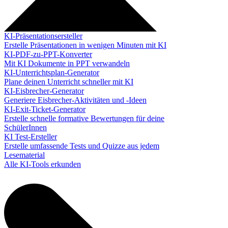
KI-Präsentationsersteller
Erstelle Präsentationen in wenigen Minuten mit KI
KI-PDF-zu-PPT-Konverter
Mit KI Dokumente in PPT verwandeln
KI-Unterrichtsplan-Generator
Plane deinen Unterricht schneller mit KI
KI-Eisbrecher-Generator
Generiere Eisbrecher-Aktivitäten und -Ideen
KI-Exit-Ticket-Generator
Erstelle schnelle formative Bewertungen für deine
SchülerInnen
KI Test-Ersteller
Erstelle umfassende Tests und Quizze aus jedem
Lesematerial
Alle KI-Tools erkunden