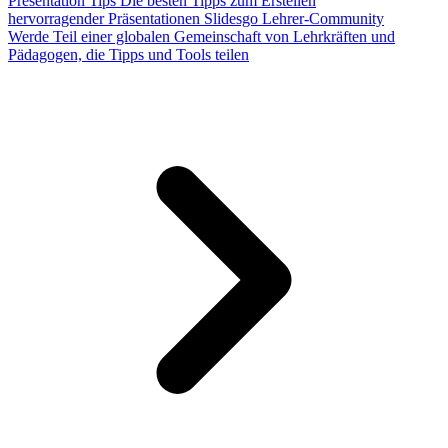
Presentation Tips
Die besten Tipps zum Erstellen
hervorragender Präsentationen
Slidesgo Lehrer-Community
Werde Teil einer globalen Gemeinschaft von Lehrkräften und
Pädagogen, die Tipps und Tools teilen