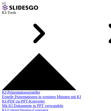
KI-Tools
KI-Präsentationsersteller
Erstelle Präsentationen in wenigen Minuten mit KI
KI-PDF-zu-PPT-Konverter
Mit KI Dokumente in PPT verwandeln
KI-Unterrichtsplan-Generator