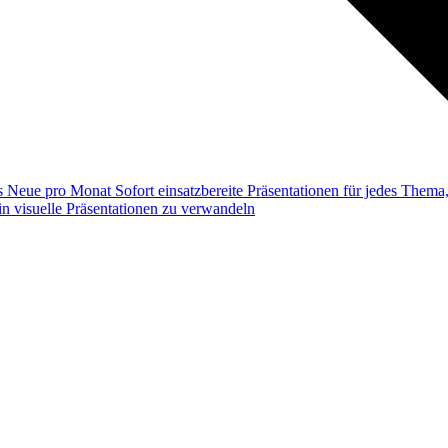
ss
Neue pro Monat
Sofort einsatzbereite Präsentationen für jedes Them
n visuelle Präsentationen zu verwandeln