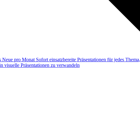
ss
Neue pro Monat
Sofort einsatzbereite Präsentationen für jedes Them
n visuelle Präsentationen zu verwandeln