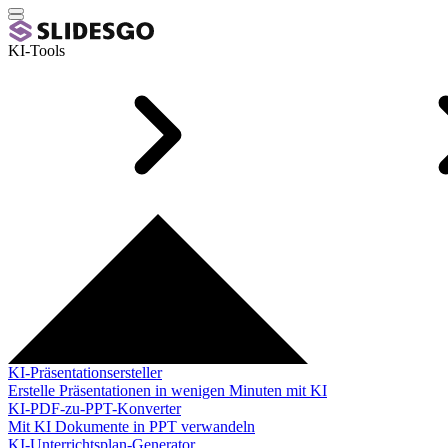
KI-Tools
KI-Präsentationsersteller
Erstelle Präsentationen in wenigen Minuten mit KI
KI-PDF-zu-PPT-Konverter
Mit KI Dokumente in PPT verwandeln
KI-Unterrichtsplan-Generator