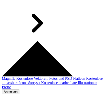
Magnific
Kostenlose Vektoren, Fotos und PSD
Flaticon
Kostenlose
anpassbare Icons
Storyset
Kostenlose bearbeitbare Illustrationen
Preise
Anmelden