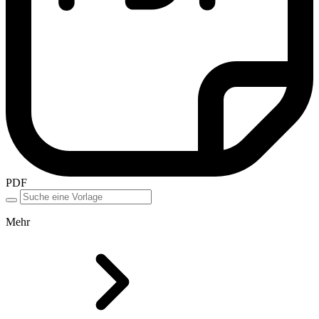
PDF
Mehr