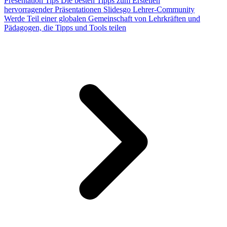
Presentation Tips
Die besten Tipps zum Erstellen
hervorragender Präsentationen
Slidesgo Lehrer-Community
Werde Teil einer globalen Gemeinschaft von Lehrkräften und
Pädagogen, die Tipps und Tools teilen