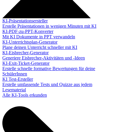
KI-Präsentationsersteller
Erstelle Präsentationen in wenigen Minuten mit KI
KI-PDF-zu-PPT-Konverter
Mit KI Dokumente in PPT verwandeln
KI-Unterrichtsplan-Generator
Plane deinen Unterricht schneller mit KI
KI-Eisbrecher-Generator
Generiere Eisbrecher-Aktivitäten und -Ideen
KI-Exit-Ticket-Generator
Erstelle schnelle formative Bewertungen für deine
SchülerInnen
KI Test-Ersteller
Erstelle umfassende Tests und Quizze aus jedem
Lesematerial
Alle KI-Tools erkunden