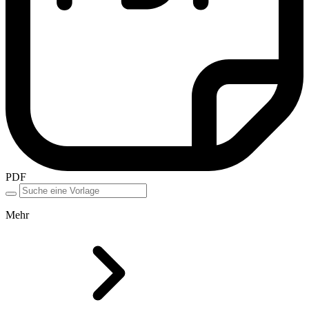
PDF
Mehr