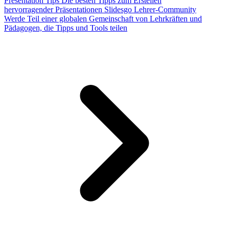
Presentation Tips
Die besten Tipps zum Erstellen
hervorragender Präsentationen
Slidesgo Lehrer-Community
Werde Teil einer globalen Gemeinschaft von Lehrkräften und
Pädagogen, die Tipps und Tools teilen