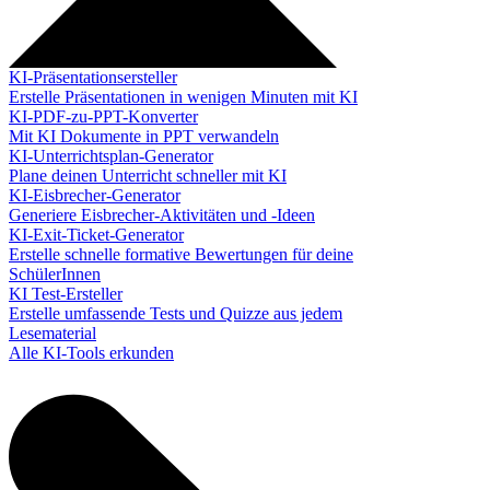
KI-Präsentationsersteller
Erstelle Präsentationen in wenigen Minuten mit KI
KI-PDF-zu-PPT-Konverter
Mit KI Dokumente in PPT verwandeln
KI-Unterrichtsplan-Generator
Plane deinen Unterricht schneller mit KI
KI-Eisbrecher-Generator
Generiere Eisbrecher-Aktivitäten und -Ideen
KI-Exit-Ticket-Generator
Erstelle schnelle formative Bewertungen für deine
SchülerInnen
KI Test-Ersteller
Erstelle umfassende Tests und Quizze aus jedem
Lesematerial
Alle KI-Tools erkunden