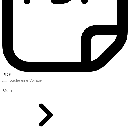
PDF
Mehr