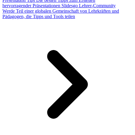
Presentation Tips
Die besten Tipps zum Erstellen
hervorragender Präsentationen
Slidesgo Lehrer-Community
Werde Teil einer globalen Gemeinschaft von Lehrkräften und
Pädagogen, die Tipps und Tools teilen