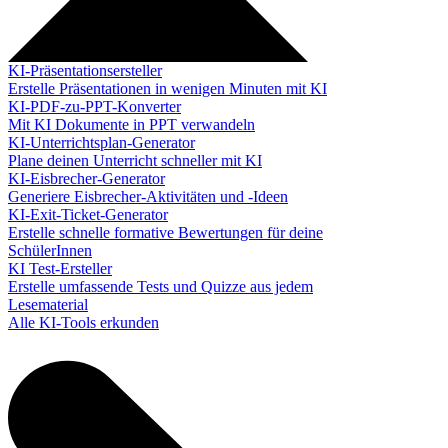
KI-Präsentationsersteller
Erstelle Präsentationen in wenigen Minuten mit KI
KI-PDF-zu-PPT-Konverter
Mit KI Dokumente in PPT verwandeln
KI-Unterrichtsplan-Generator
Plane deinen Unterricht schneller mit KI
KI-Eisbrecher-Generator
Generiere Eisbrecher-Aktivitäten und -Ideen
KI-Exit-Ticket-Generator
Erstelle schnelle formative Bewertungen für deine
SchülerInnen
KI Test-Ersteller
Erstelle umfassende Tests und Quizze aus jedem
Lesematerial
Alle KI-Tools erkunden