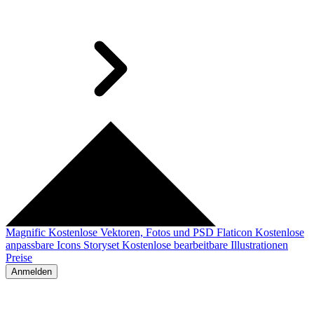
Magnific
Kostenlose Vektoren, Fotos und PSD
Flaticon
Kostenlose
anpassbare Icons
Storyset
Kostenlose bearbeitbare Illustrationen
Preise
Anmelden