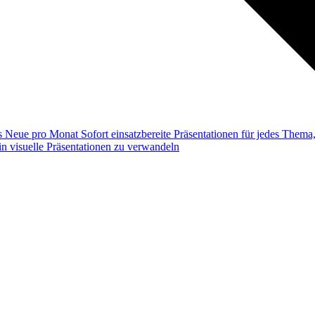
ss
Neue pro Monat
Sofort einsatzbereite Präsentationen für jedes Them
n visuelle Präsentationen zu verwandeln