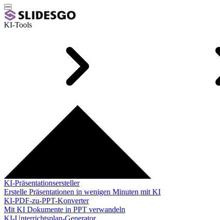
KI-Tools
KI-Präsentationsersteller
Erstelle Präsentationen in wenigen Minuten mit KI
KI-PDF-zu-PPT-Konverter
Mit KI Dokumente in PPT verwandeln
KI-Unterrichtsplan-Generator