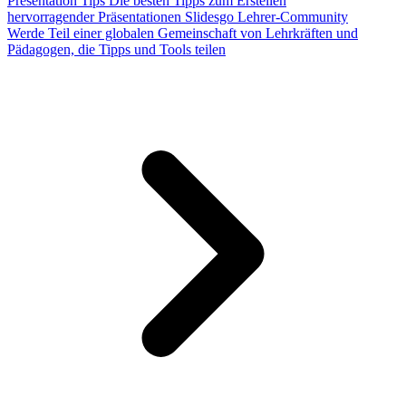
Presentation Tips
Die besten Tipps zum Erstellen
hervorragender Präsentationen
Slidesgo Lehrer-Community
Werde Teil einer globalen Gemeinschaft von Lehrkräften und
Pädagogen, die Tipps und Tools teilen