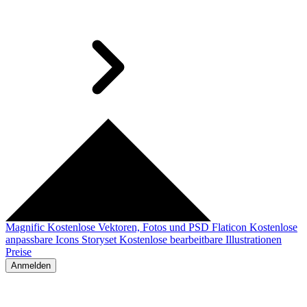
Magnific
Kostenlose Vektoren, Fotos und PSD
Flaticon
Kostenlose
anpassbare Icons
Storyset
Kostenlose bearbeitbare Illustrationen
Preise
Anmelden