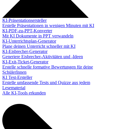
KI-Präsentationsersteller
Erstelle Präsentationen in wenigen Minuten mit KI
KI-PDF-zu-PPT-Konverter
Mit KI Dokumente in PPT verwandeln
KI-Unterrichtsplan-Generator
Plane deinen Unterricht schneller mit KI
KI-Eisbrecher-Generator
Generiere Eisbrecher-Aktivitäten und -Ideen
KI-Exit-Ticket-Generator
Erstelle schnelle formative Bewertungen für deine
SchülerInnen
KI Test-Ersteller
Erstelle umfassende Tests und Quizze aus jedem
Lesematerial
Alle KI-Tools erkunden