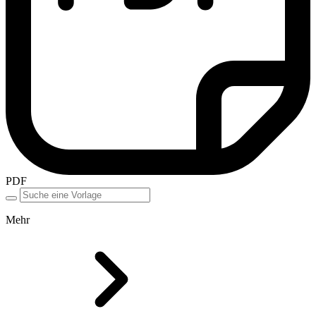
PDF
Mehr