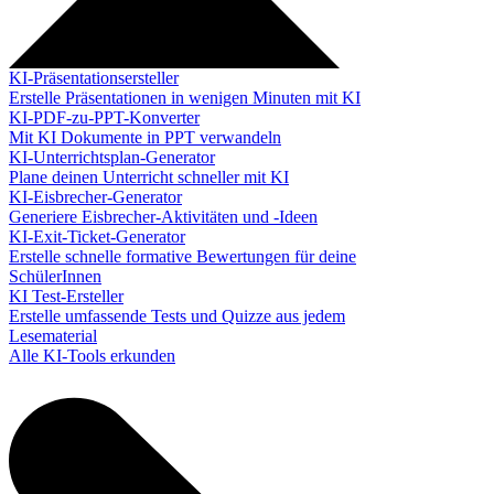
KI-Präsentationsersteller
Erstelle Präsentationen in wenigen Minuten mit KI
KI-PDF-zu-PPT-Konverter
Mit KI Dokumente in PPT verwandeln
KI-Unterrichtsplan-Generator
Plane deinen Unterricht schneller mit KI
KI-Eisbrecher-Generator
Generiere Eisbrecher-Aktivitäten und -Ideen
KI-Exit-Ticket-Generator
Erstelle schnelle formative Bewertungen für deine
SchülerInnen
KI Test-Ersteller
Erstelle umfassende Tests und Quizze aus jedem
Lesematerial
Alle KI-Tools erkunden