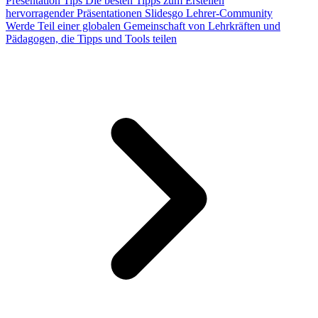
Presentation Tips
Die besten Tipps zum Erstellen
hervorragender Präsentationen
Slidesgo Lehrer-Community
Werde Teil einer globalen Gemeinschaft von Lehrkräften und
Pädagogen, die Tipps und Tools teilen