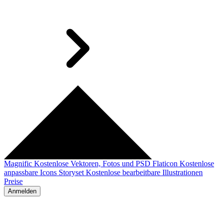
Magnific
Kostenlose Vektoren, Fotos und PSD
Flaticon
Kostenlose
anpassbare Icons
Storyset
Kostenlose bearbeitbare Illustrationen
Preise
Anmelden