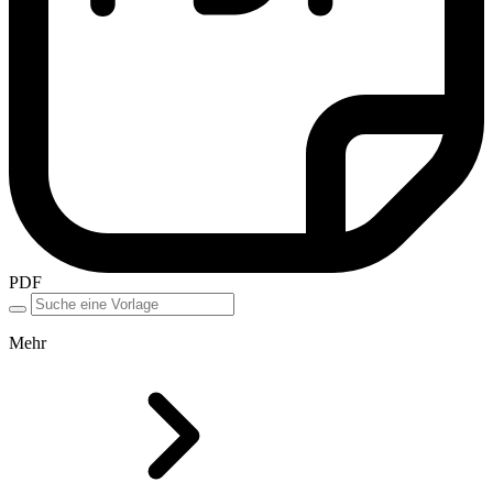
PDF
Mehr