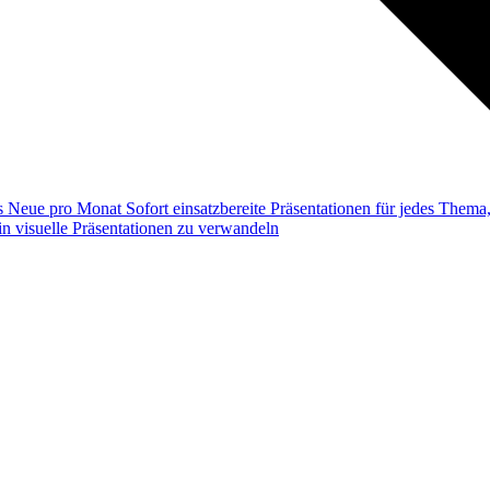
ss
Neue pro Monat
Sofort einsatzbereite Präsentationen für jedes Them
n visuelle Präsentationen zu verwandeln