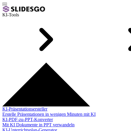
KI-Tools
KI-Präsentationsersteller
Erstelle Präsentationen in wenigen Minuten mit KI
KI-PDF-zu-PPT-Konverter
Mit KI Dokumente in PPT verwandeln
KI-Unterrichtsplan-Generator