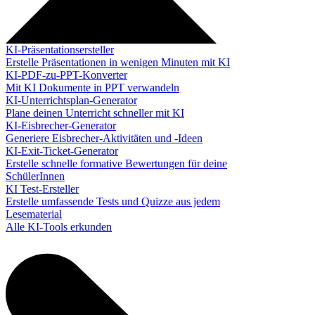
KI-Präsentationsersteller
Erstelle Präsentationen in wenigen Minuten mit KI
KI-PDF-zu-PPT-Konverter
Mit KI Dokumente in PPT verwandeln
KI-Unterrichtsplan-Generator
Plane deinen Unterricht schneller mit KI
KI-Eisbrecher-Generator
Generiere Eisbrecher-Aktivitäten und -Ideen
KI-Exit-Ticket-Generator
Erstelle schnelle formative Bewertungen für deine
SchülerInnen
KI Test-Ersteller
Erstelle umfassende Tests und Quizze aus jedem
Lesematerial
Alle KI-Tools erkunden