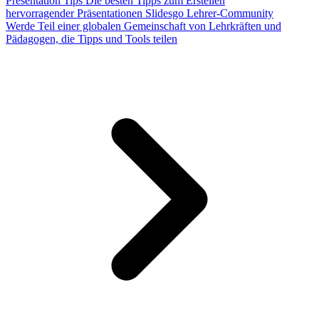
Presentation Tips
Die besten Tipps zum Erstellen
hervorragender Präsentationen
Slidesgo Lehrer-Community
Werde Teil einer globalen Gemeinschaft von Lehrkräften und
Pädagogen, die Tipps und Tools teilen