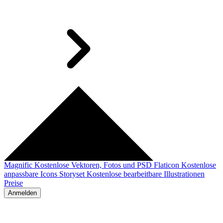
Magnific
Kostenlose Vektoren, Fotos und PSD
Flaticon
Kostenlose
anpassbare Icons
Storyset
Kostenlose bearbeitbare Illustrationen
Preise
Anmelden