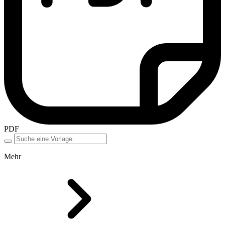
PDF
Mehr