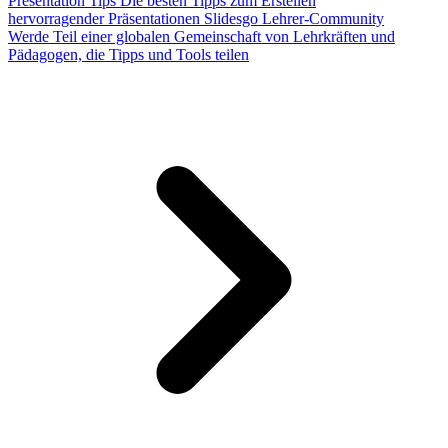
Presentation Tips
Die besten Tipps zum Erstellen
hervorragender Präsentationen
Slidesgo Lehrer-Community
Werde Teil einer globalen Gemeinschaft von Lehrkräften und
Pädagogen, die Tipps und Tools teilen