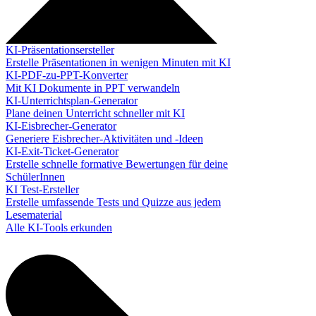
KI-Präsentationsersteller
Erstelle Präsentationen in wenigen Minuten mit KI
KI-PDF-zu-PPT-Konverter
Mit KI Dokumente in PPT verwandeln
KI-Unterrichtsplan-Generator
Plane deinen Unterricht schneller mit KI
KI-Eisbrecher-Generator
Generiere Eisbrecher-Aktivitäten und -Ideen
KI-Exit-Ticket-Generator
Erstelle schnelle formative Bewertungen für deine
SchülerInnen
KI Test-Ersteller
Erstelle umfassende Tests und Quizze aus jedem
Lesematerial
Alle KI-Tools erkunden