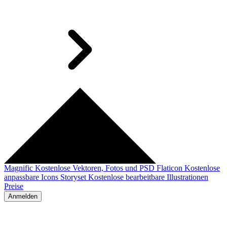
Magnific
Kostenlose Vektoren, Fotos und PSD
Flaticon
Kostenlose
anpassbare Icons
Storyset
Kostenlose bearbeitbare Illustrationen
Preise
Anmelden