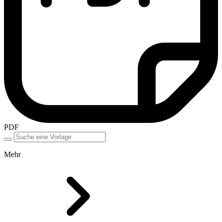
PDF
Mehr