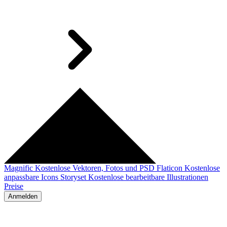
Magnific
Kostenlose Vektoren, Fotos und PSD
Flaticon
Kostenlose
anpassbare Icons
Storyset
Kostenlose bearbeitbare Illustrationen
Preise
Anmelden