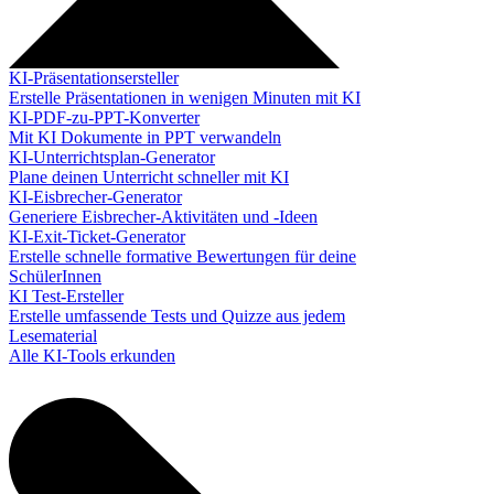
KI-Präsentationsersteller
Erstelle Präsentationen in wenigen Minuten mit KI
KI-PDF-zu-PPT-Konverter
Mit KI Dokumente in PPT verwandeln
KI-Unterrichtsplan-Generator
Plane deinen Unterricht schneller mit KI
KI-Eisbrecher-Generator
Generiere Eisbrecher-Aktivitäten und -Ideen
KI-Exit-Ticket-Generator
Erstelle schnelle formative Bewertungen für deine
SchülerInnen
KI Test-Ersteller
Erstelle umfassende Tests und Quizze aus jedem
Lesematerial
Alle KI-Tools erkunden