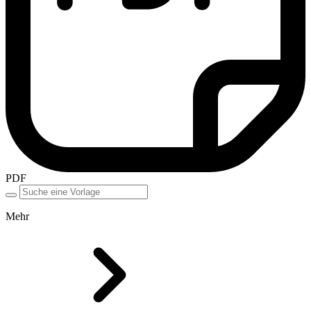
PDF
Mehr