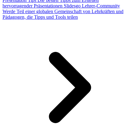
Presentation Tips
Die besten Tipps zum Erstellen
hervorragender Präsentationen
Slidesgo Lehrer-Community
Werde Teil einer globalen Gemeinschaft von Lehrkräften und
Pädagogen, die Tipps und Tools teilen