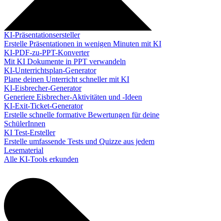
KI-Präsentationsersteller
Erstelle Präsentationen in wenigen Minuten mit KI
KI-PDF-zu-PPT-Konverter
Mit KI Dokumente in PPT verwandeln
KI-Unterrichtsplan-Generator
Plane deinen Unterricht schneller mit KI
KI-Eisbrecher-Generator
Generiere Eisbrecher-Aktivitäten und -Ideen
KI-Exit-Ticket-Generator
Erstelle schnelle formative Bewertungen für deine
SchülerInnen
KI Test-Ersteller
Erstelle umfassende Tests und Quizze aus jedem
Lesematerial
Alle KI-Tools erkunden