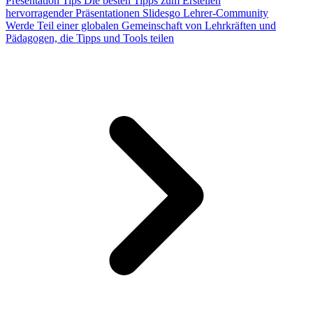
Presentation Tips
Die besten Tipps zum Erstellen
hervorragender Präsentationen
Slidesgo Lehrer-Community
Werde Teil einer globalen Gemeinschaft von Lehrkräften und
Pädagogen, die Tipps und Tools teilen