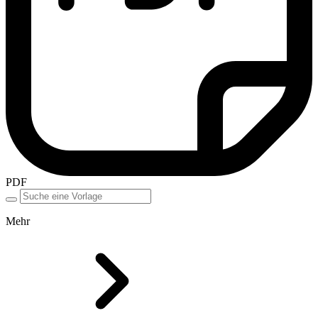
PDF
Mehr