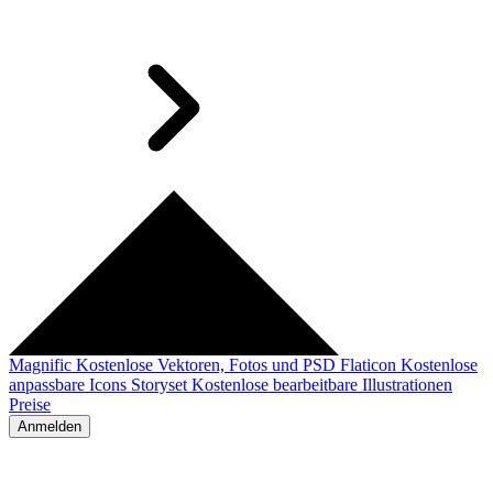
Magnific
Kostenlose Vektoren, Fotos und PSD
Flaticon
Kostenlose
anpassbare Icons
Storyset
Kostenlose bearbeitbare Illustrationen
Preise
Anmelden