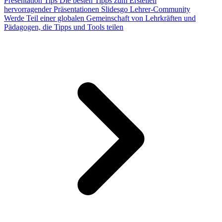
Presentation Tips
Die besten Tipps zum Erstellen
hervorragender Präsentationen
Slidesgo Lehrer-Community
Werde Teil einer globalen Gemeinschaft von Lehrkräften und
Pädagogen, die Tipps und Tools teilen