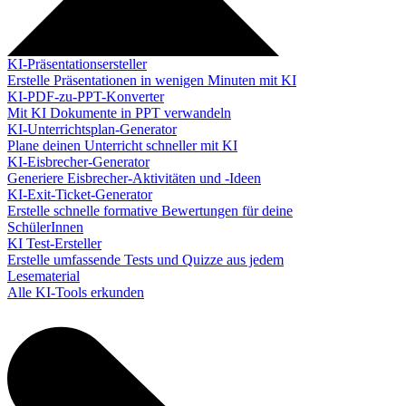
KI-Präsentationsersteller
Erstelle Präsentationen in wenigen Minuten mit KI
KI-PDF-zu-PPT-Konverter
Mit KI Dokumente in PPT verwandeln
KI-Unterrichtsplan-Generator
Plane deinen Unterricht schneller mit KI
KI-Eisbrecher-Generator
Generiere Eisbrecher-Aktivitäten und -Ideen
KI-Exit-Ticket-Generator
Erstelle schnelle formative Bewertungen für deine
SchülerInnen
KI Test-Ersteller
Erstelle umfassende Tests und Quizze aus jedem
Lesematerial
Alle KI-Tools erkunden