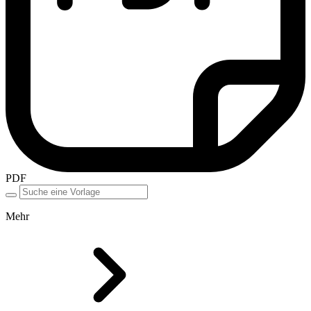
PDF
Mehr