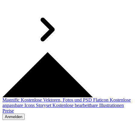
Magnific
Kostenlose Vektoren, Fotos und PSD
Flaticon
Kostenlose
anpassbare Icons
Storyset
Kostenlose bearbeitbare Illustrationen
Preise
Anmelden