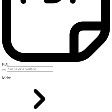
PDF
Mehr