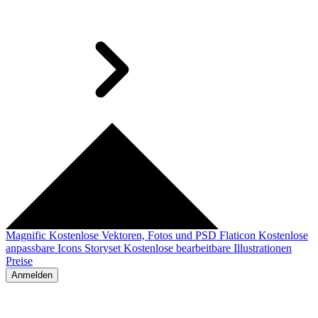
Magnific
Kostenlose Vektoren, Fotos und PSD
Flaticon
Kostenlose
anpassbare Icons
Storyset
Kostenlose bearbeitbare Illustrationen
Preise
Anmelden