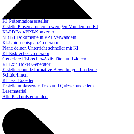
KI-Präsentationsersteller
Erstelle Präsentationen in wenigen Minuten mit KI
KI-PDF-zu-PPT-Konverter
Mit KI Dokumente in PPT verwandeln
KI-Unterrichtsplan-Generator
Plane deinen Unterricht schneller mit KI
KI-Eisbrecher-Generator
Generiere Eisbrecher-Aktivitäten und -Ideen
KI-Exit-Ticket-Generator
Erstelle schnelle formative Bewertungen für deine
SchülerInnen
KI Test-Ersteller
Erstelle umfassende Tests und Quizze aus jedem
Lesematerial
Alle KI-Tools erkunden