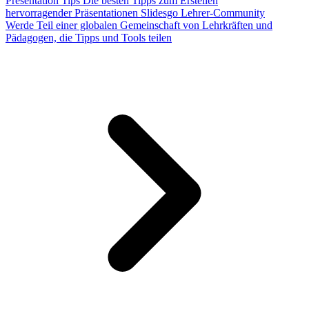
Presentation Tips
Die besten Tipps zum Erstellen
hervorragender Präsentationen
Slidesgo Lehrer-Community
Werde Teil einer globalen Gemeinschaft von Lehrkräften und
Pädagogen, die Tipps und Tools teilen