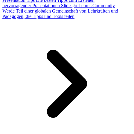
Presentation Tips
Die besten Tipps zum Erstellen
hervorragender Präsentationen
Slidesgo Lehrer-Community
Werde Teil einer globalen Gemeinschaft von Lehrkräften und
Pädagogen, die Tipps und Tools teilen