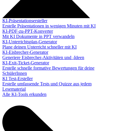
KI-Präsentationsersteller
Erstelle Präsentationen in wenigen Minuten mit KI
KI-PDF-zu-PPT-Konverter
Mit KI Dokumente in PPT verwandeln
KI-Unterrichtsplan-Generator
Plane deinen Unterricht schneller mit KI
KI-Eisbrecher-Generator
Generiere Eisbrecher-Aktivitäten und -Ideen
KI-Exit-Ticket-Generator
Erstelle schnelle formative Bewertungen für deine
SchülerInnen
KI Test-Ersteller
Erstelle umfassende Tests und Quizze aus jedem
Lesematerial
Alle KI-Tools erkunden