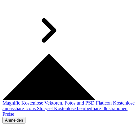
Magnific
Kostenlose Vektoren, Fotos und PSD
Flaticon
Kostenlose
anpassbare Icons
Storyset
Kostenlose bearbeitbare Illustrationen
Preise
Anmelden