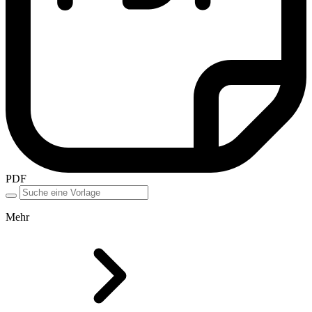
PDF
Mehr