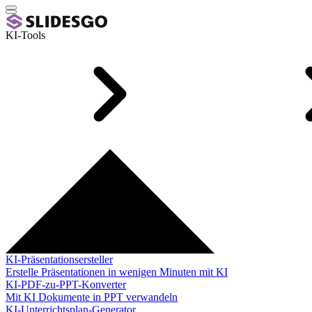
KI-Tools
KI-Präsentationsersteller
Erstelle Präsentationen in wenigen Minuten mit KI
KI-PDF-zu-PPT-Konverter
Mit KI Dokumente in PPT verwandeln
KI-Unterrichtsplan-Generator