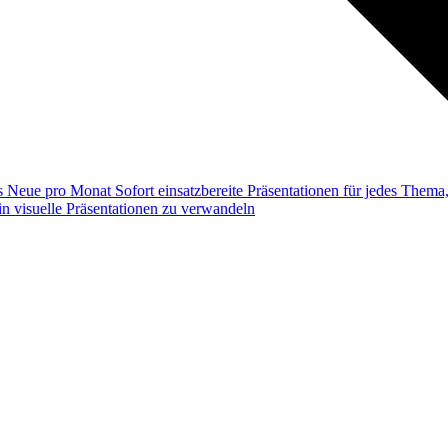
ss
Neue pro Monat
Sofort einsatzbereite Präsentationen für jedes Them
n visuelle Präsentationen zu verwandeln