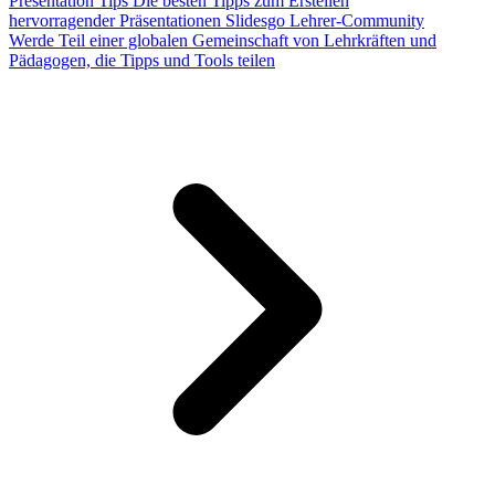
Presentation Tips
Die besten Tipps zum Erstellen
hervorragender Präsentationen
Slidesgo Lehrer-Community
Werde Teil einer globalen Gemeinschaft von Lehrkräften und
Pädagogen, die Tipps und Tools teilen