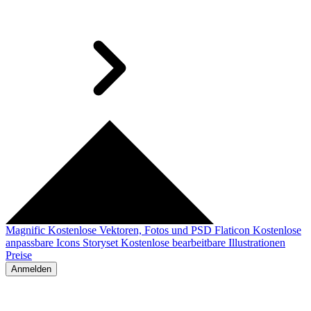
Magnific
Kostenlose Vektoren, Fotos und PSD
Flaticon
Kostenlose
anpassbare Icons
Storyset
Kostenlose bearbeitbare Illustrationen
Preise
Anmelden