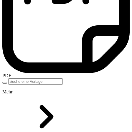
PDF
Mehr