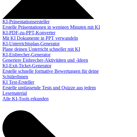
KI-Präsentationsersteller
Erstelle Präsentationen in wenigen Minuten mit KI
KI-PDF-zu-PPT-Konverter
Mit KI Dokumente in PPT verwandeln
KI-Unterrichtsplan-Generator
Plane deinen Unterricht schneller mit KI
KI-Eisbrecher-Generator
Generiere Eisbrecher-Aktivitäten und -Ideen
KI-Exit-Ticket-Generator
Erstelle schnelle formative Bewertungen für deine
SchülerInnen
KI Test-Ersteller
Erstelle umfassende Tests und Quizze aus jedem
Lesematerial
Alle KI-Tools erkunden