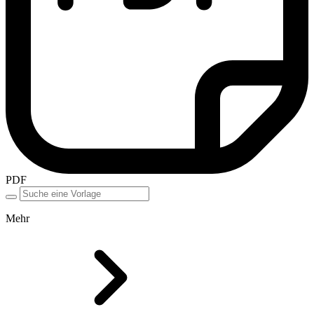
PDF
Mehr