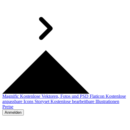
Magnific
Kostenlose Vektoren, Fotos und PSD
Flaticon
Kostenlose
anpassbare Icons
Storyset
Kostenlose bearbeitbare Illustrationen
Preise
Anmelden