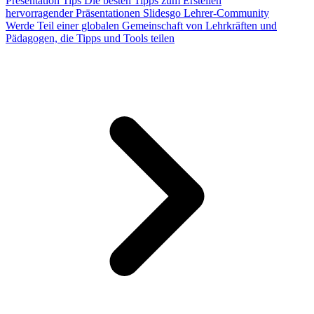
Presentation Tips
Die besten Tipps zum Erstellen
hervorragender Präsentationen
Slidesgo Lehrer-Community
Werde Teil einer globalen Gemeinschaft von Lehrkräften und
Pädagogen, die Tipps und Tools teilen