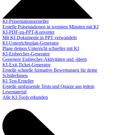
KI-Präsentationsersteller
Erstelle Präsentationen in wenigen Minuten mit KI
KI-PDF-zu-PPT-Konverter
Mit KI Dokumente in PPT verwandeln
KI-Unterrichtsplan-Generator
Plane deinen Unterricht schneller mit KI
KI-Eisbrecher-Generator
Generiere Eisbrecher-Aktivitäten und -Ideen
KI-Exit-Ticket-Generator
Erstelle schnelle formative Bewertungen für deine
SchülerInnen
KI Test-Ersteller
Erstelle umfassende Tests und Quizze aus jedem
Lesematerial
Alle KI-Tools erkunden