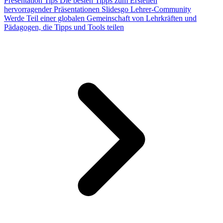
Presentation Tips
Die besten Tipps zum Erstellen
hervorragender Präsentationen
Slidesgo Lehrer-Community
Werde Teil einer globalen Gemeinschaft von Lehrkräften und
Pädagogen, die Tipps und Tools teilen