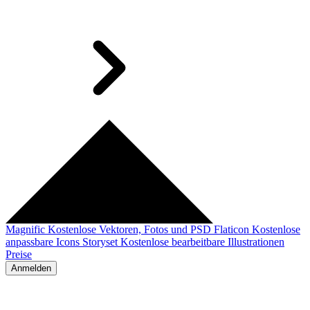
Magnific
Kostenlose Vektoren, Fotos und PSD
Flaticon
Kostenlose
anpassbare Icons
Storyset
Kostenlose bearbeitbare Illustrationen
Preise
Anmelden