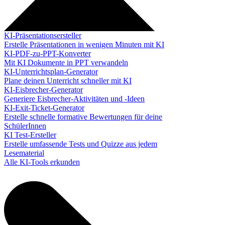
KI-Präsentationsersteller
Erstelle Präsentationen in wenigen Minuten mit KI
KI-PDF-zu-PPT-Konverter
Mit KI Dokumente in PPT verwandeln
KI-Unterrichtsplan-Generator
Plane deinen Unterricht schneller mit KI
KI-Eisbrecher-Generator
Generiere Eisbrecher-Aktivitäten und -Ideen
KI-Exit-Ticket-Generator
Erstelle schnelle formative Bewertungen für deine
SchülerInnen
KI Test-Ersteller
Erstelle umfassende Tests und Quizze aus jedem
Lesematerial
Alle KI-Tools erkunden