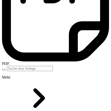
PDF
Mehr