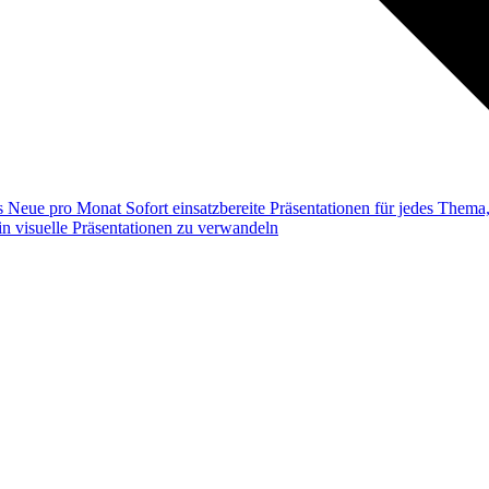
ss
Neue pro Monat
Sofort einsatzbereite Präsentationen für jedes Them
n visuelle Präsentationen zu verwandeln