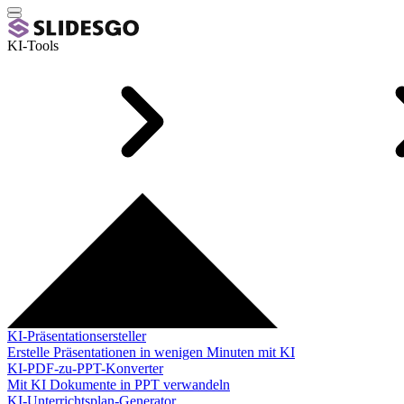
KI-Tools
KI-Präsentationsersteller
Erstelle Präsentationen in wenigen Minuten mit KI
KI-PDF-zu-PPT-Konverter
Mit KI Dokumente in PPT verwandeln
KI-Unterrichtsplan-Generator