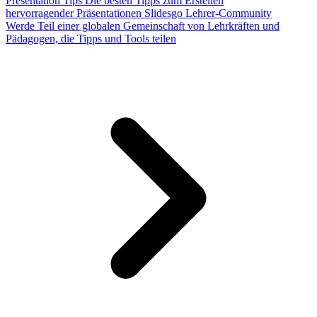
Presentation Tips
Die besten Tipps zum Erstellen
hervorragender Präsentationen
Slidesgo Lehrer-Community
Werde Teil einer globalen Gemeinschaft von Lehrkräften und
Pädagogen, die Tipps und Tools teilen