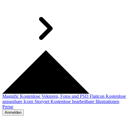
Magnific
Kostenlose Vektoren, Fotos und PSD
Flaticon
Kostenlose
anpassbare Icons
Storyset
Kostenlose bearbeitbare Illustrationen
Preise
Anmelden