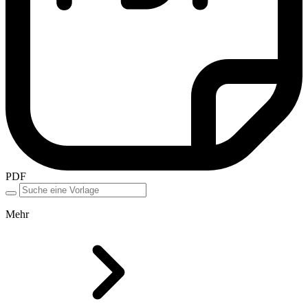
PDF
Mehr