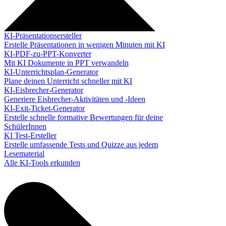
KI-Präsentationsersteller
Erstelle Präsentationen in wenigen Minuten mit KI
KI-PDF-zu-PPT-Konverter
Mit KI Dokumente in PPT verwandeln
KI-Unterrichtsplan-Generator
Plane deinen Unterricht schneller mit KI
KI-Eisbrecher-Generator
Generiere Eisbrecher-Aktivitäten und -Ideen
KI-Exit-Ticket-Generator
Erstelle schnelle formative Bewertungen für deine
SchülerInnen
KI Test-Ersteller
Erstelle umfassende Tests und Quizze aus jedem
Lesematerial
Alle KI-Tools erkunden