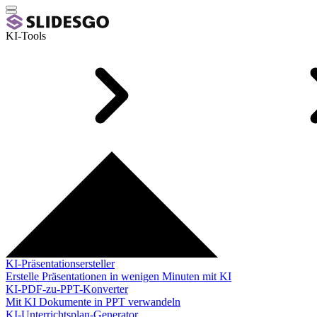
KI-Tools
KI-Präsentationsersteller
Erstelle Präsentationen in wenigen Minuten mit KI
KI-PDF-zu-PPT-Konverter
Mit KI Dokumente in PPT verwandeln
KI-Unterrichtsplan-Generator