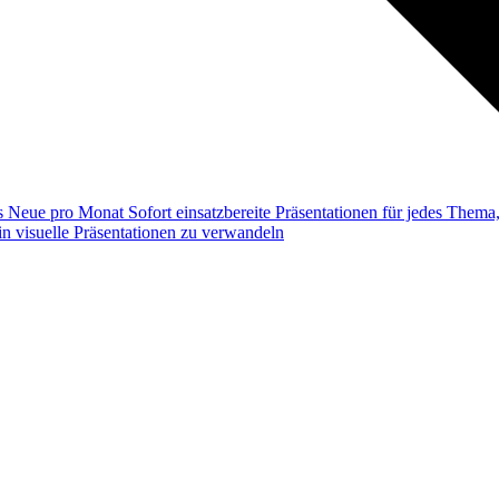
ss
Neue pro Monat
Sofort einsatzbereite Präsentationen für jedes Them
n visuelle Präsentationen zu verwandeln