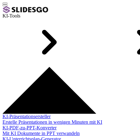
KI-Tools
KI-Präsentationsersteller
Erstelle Präsentationen in wenigen Minuten mit KI
KI-PDF-zu-PPT-Konverter
Mit KI Dokumente in PPT verwandeln
KI-Unterrichtsplan-Generator