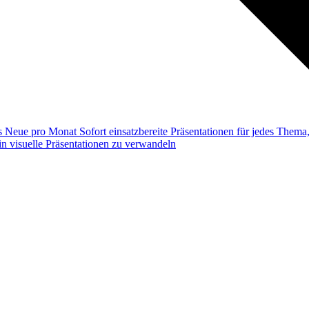
ss
Neue pro Monat
Sofort einsatzbereite Präsentationen für jedes Them
n visuelle Präsentationen zu verwandeln