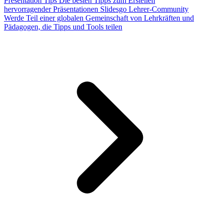
Presentation Tips
Die besten Tipps zum Erstellen
hervorragender Präsentationen
Slidesgo Lehrer-Community
Werde Teil einer globalen Gemeinschaft von Lehrkräften und
Pädagogen, die Tipps und Tools teilen