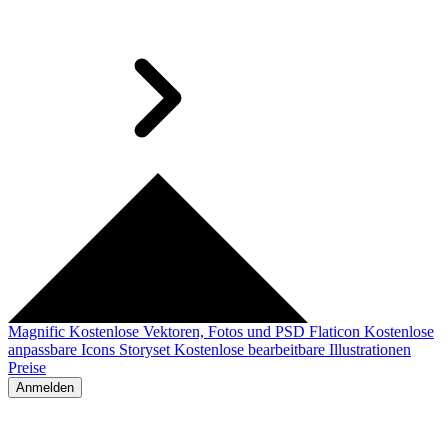
Magnific
Kostenlose Vektoren, Fotos und PSD
Flaticon
Kostenlose
anpassbare Icons
Storyset
Kostenlose bearbeitbare Illustrationen
Preise
Anmelden