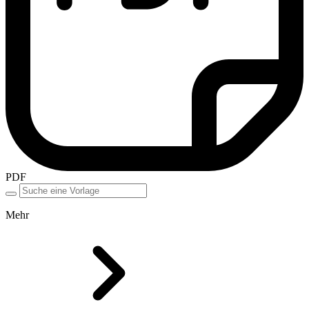
PDF
Mehr