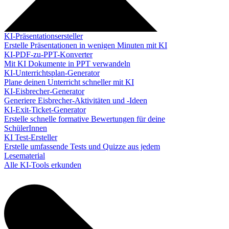
KI-Präsentationsersteller
Erstelle Präsentationen in wenigen Minuten mit KI
KI-PDF-zu-PPT-Konverter
Mit KI Dokumente in PPT verwandeln
KI-Unterrichtsplan-Generator
Plane deinen Unterricht schneller mit KI
KI-Eisbrecher-Generator
Generiere Eisbrecher-Aktivitäten und -Ideen
KI-Exit-Ticket-Generator
Erstelle schnelle formative Bewertungen für deine
SchülerInnen
KI Test-Ersteller
Erstelle umfassende Tests und Quizze aus jedem
Lesematerial
Alle KI-Tools erkunden