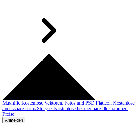
Magnific
Kostenlose Vektoren, Fotos und PSD
Flaticon
Kostenlose
anpassbare Icons
Storyset
Kostenlose bearbeitbare Illustrationen
Preise
Anmelden