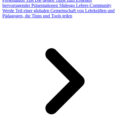
Presentation Tips
Die besten Tipps zum Erstellen
hervorragender Präsentationen
Slidesgo Lehrer-Community
Werde Teil einer globalen Gemeinschaft von Lehrkräften und
Pädagogen, die Tipps und Tools teilen