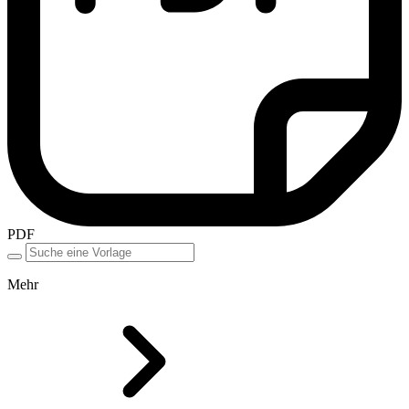
PDF
Mehr