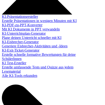
KI-Präsentationsersteller
Erstelle Präsentationen in wenigen Minuten mit KI
KI-PDF-zu-PPT-Konverter
Mit KI Dokumente in PPT verwandeln
KI-Unterrichtsplan-Generator
Plane deinen Unterricht schneller mit KI
KI-Eisbrecher-Generator
Generiere Eisbrecher-Aktivitäten und -Ideen
KI-Exit-Ticket-Generator
Erstelle schnelle formative Bewertungen für deine
SchülerInnen
KI Test-Ersteller
Erstelle umfassende Tests und Quizze aus jedem
Lesematerial
Alle KI-Tools erkunden