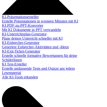
KI-Präsentationsersteller
Erstelle Präsentationen in wenigen Minuten mit KI
KI-PDF-zu-PPT-Konverter
Mit KI Dokumente in PPT verwandeln
KI-Unterrichtsplan-Generator
Plane deinen Unterricht schneller mit KI
KI-Eisbrecher-Generator
Generiere Eisbrecher-Aktivitäten und -Ideen
KI-Exit-Ticket-Generator
Erstelle schnelle formative Bewertungen für deine
SchülerInnen
KI Test-Ersteller
Erstelle umfassende Tests und Quizze aus jedem
Lesematerial
Alle KI-Tools erkunden