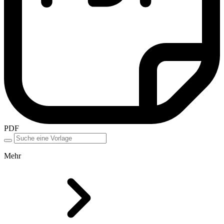
PDF
Mehr