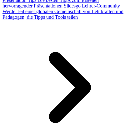
Presentation Tips
Die besten Tipps zum Erstellen
hervorragender Präsentationen
Slidesgo Lehrer-Community
Werde Teil einer globalen Gemeinschaft von Lehrkräften und
Pädagogen, die Tipps und Tools teilen