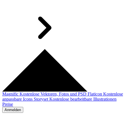
Magnific
Kostenlose Vektoren, Fotos und PSD
Flaticon
Kostenlose
anpassbare Icons
Storyset
Kostenlose bearbeitbare Illustrationen
Preise
Anmelden