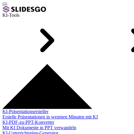
KI-Tools
KI-Präsentationsersteller
Erstelle Präsentationen in wenigen Minuten mit KI
KI-PDF-zu-PPT-Konverter
Mit KI Dokumente in PPT verwandeln
KI-Unterrichtsplan-Generator