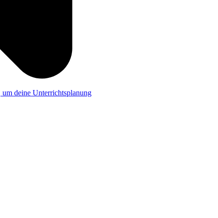
a, um deine Unterrichtsplanung