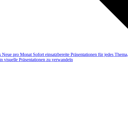
ss
Neue pro Monat
Sofort einsatzbereite Präsentationen für jedes Them
n visuelle Präsentationen zu verwandeln