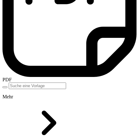
PDF
Mehr