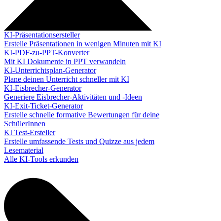
KI-Präsentationsersteller
Erstelle Präsentationen in wenigen Minuten mit KI
KI-PDF-zu-PPT-Konverter
Mit KI Dokumente in PPT verwandeln
KI-Unterrichtsplan-Generator
Plane deinen Unterricht schneller mit KI
KI-Eisbrecher-Generator
Generiere Eisbrecher-Aktivitäten und -Ideen
KI-Exit-Ticket-Generator
Erstelle schnelle formative Bewertungen für deine
SchülerInnen
KI Test-Ersteller
Erstelle umfassende Tests und Quizze aus jedem
Lesematerial
Alle KI-Tools erkunden