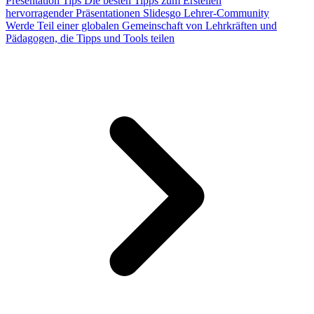
Presentation Tips
Die besten Tipps zum Erstellen
hervorragender Präsentationen
Slidesgo Lehrer-Community
Werde Teil einer globalen Gemeinschaft von Lehrkräften und
Pädagogen, die Tipps und Tools teilen