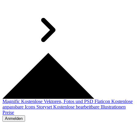
Magnific
Kostenlose Vektoren, Fotos und PSD
Flaticon
Kostenlose
anpassbare Icons
Storyset
Kostenlose bearbeitbare Illustrationen
Preise
Anmelden