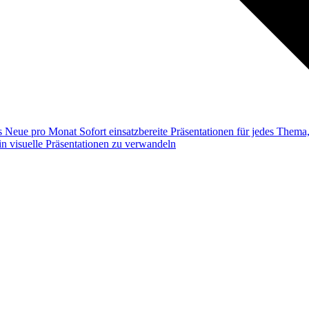
ss
Neue pro Monat
Sofort einsatzbereite Präsentationen für jedes Them
n visuelle Präsentationen zu verwandeln