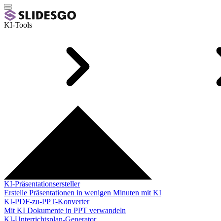
KI-Tools
KI-Präsentationsersteller
Erstelle Präsentationen in wenigen Minuten mit KI
KI-PDF-zu-PPT-Konverter
Mit KI Dokumente in PPT verwandeln
KI-Unterrichtsplan-Generator