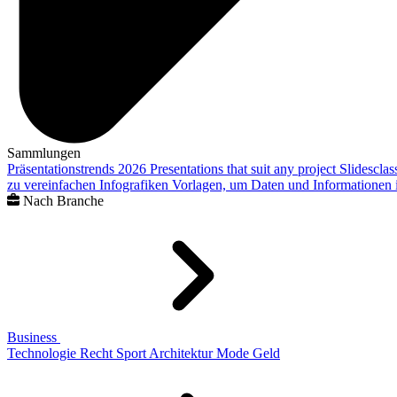
Sammlungen
Präsentationstrends 2026
Presentations that suit any project
Slidescla
zu vereinfachen
Infografiken
Vorlagen, um Daten und Informationen i
Nach Branche
Business
Technologie
Recht
Sport
Architektur
Mode
Geld