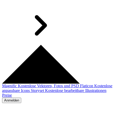
Magnific
Kostenlose Vektoren, Fotos und PSD
Flaticon
Kostenlose
anpassbare Icons
Storyset
Kostenlose bearbeitbare Illustrationen
Preise
Anmelden