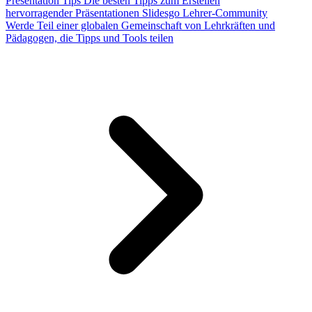
Presentation Tips
Die besten Tipps zum Erstellen
hervorragender Präsentationen
Slidesgo Lehrer-Community
Werde Teil einer globalen Gemeinschaft von Lehrkräften und
Pädagogen, die Tipps und Tools teilen