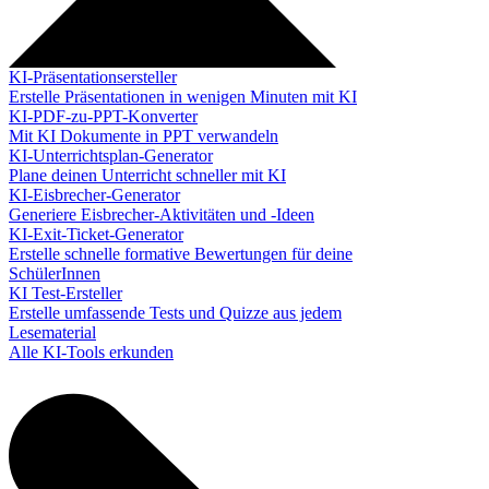
KI-Präsentationsersteller
Erstelle Präsentationen in wenigen Minuten mit KI
KI-PDF-zu-PPT-Konverter
Mit KI Dokumente in PPT verwandeln
KI-Unterrichtsplan-Generator
Plane deinen Unterricht schneller mit KI
KI-Eisbrecher-Generator
Generiere Eisbrecher-Aktivitäten und -Ideen
KI-Exit-Ticket-Generator
Erstelle schnelle formative Bewertungen für deine
SchülerInnen
KI Test-Ersteller
Erstelle umfassende Tests und Quizze aus jedem
Lesematerial
Alle KI-Tools erkunden