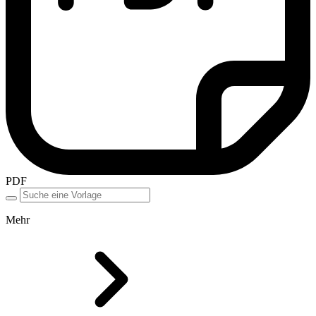
PDF
Mehr