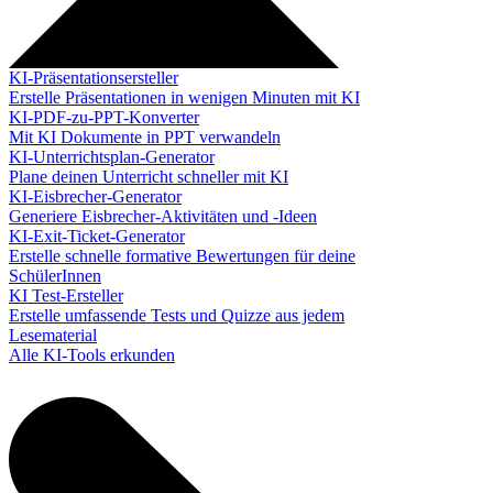
KI-Präsentationsersteller
Erstelle Präsentationen in wenigen Minuten mit KI
KI-PDF-zu-PPT-Konverter
Mit KI Dokumente in PPT verwandeln
KI-Unterrichtsplan-Generator
Plane deinen Unterricht schneller mit KI
KI-Eisbrecher-Generator
Generiere Eisbrecher-Aktivitäten und -Ideen
KI-Exit-Ticket-Generator
Erstelle schnelle formative Bewertungen für deine
SchülerInnen
KI Test-Ersteller
Erstelle umfassende Tests und Quizze aus jedem
Lesematerial
Alle KI-Tools erkunden