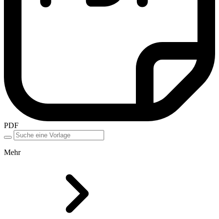
PDF
Mehr