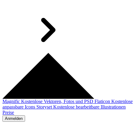
Magnific
Kostenlose Vektoren, Fotos und PSD
Flaticon
Kostenlose
anpassbare Icons
Storyset
Kostenlose bearbeitbare Illustrationen
Preise
Anmelden