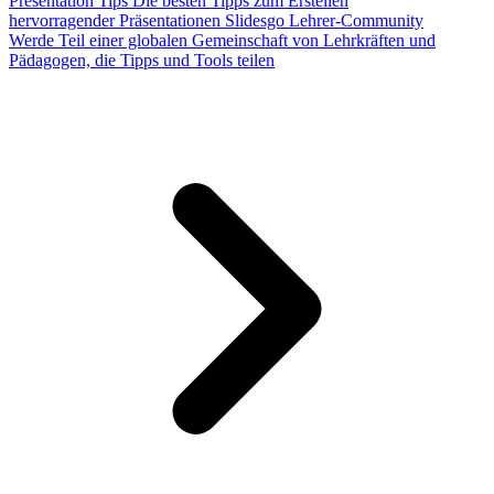
Presentation Tips
Die besten Tipps zum Erstellen
hervorragender Präsentationen
Slidesgo Lehrer-Community
Werde Teil einer globalen Gemeinschaft von Lehrkräften und
Pädagogen, die Tipps und Tools teilen